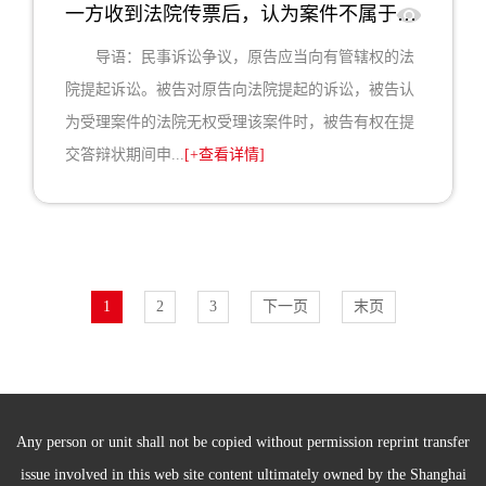
一方收到法院传票后，认为案件不属于本院管辖，有权提出管辖权异议
导语：民事诉讼争议，原告应当向有管辖权的法
院提起诉讼。被告对原告向法院提起的诉讼，被告认
为受理案件的法院无权受理该案件时，被告有权在提
交答辩状期间申...
[+查看详情]
1
2
3
下一页
末页
Any person or unit shall not be copied without permission reprint transfer
issue involved in this web site content ultimately owned by the Shanghai