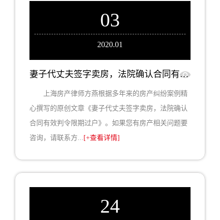
03
2020.01
妻子代丈夫签字卖房，法院确认合同有效判令限期过户
上海房产律师方燕根据多年来的房产纠纷案例精
心撰写的原创文章《妻子代丈夫签字卖房，法院确认
合同有效判令限期过户》。如果您有房产相关问题要
咨询，请联系方...
[+查看详情]
24