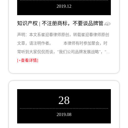
2019.12
知识产权 | 不注册商标，不要谈品牌管理！一针见血！
声明：本文系崔迎春律师原创，转载崔迎春律师原创
文章，请注明作者。 本律师有时参加聚会，时
常听到大家侃侃而谈，“我们公司品牌发展战略”，“...
[+查看详情]
28
2019.08