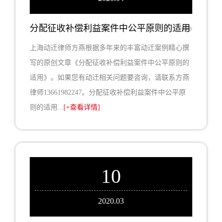
分配征收补偿利益案件中公平原则的适用
上海动迁律师方燕根据多年来的丰富动迁案例精心撰
写的原创文章《分配征收补偿利益案件中公平原则的
适用》。如果您有动迁相关问题要咨询，请联系方燕
律师13661982247。分配征收补偿利益案件中公平原
则的适用...
[+查看详情]
10
2020.03