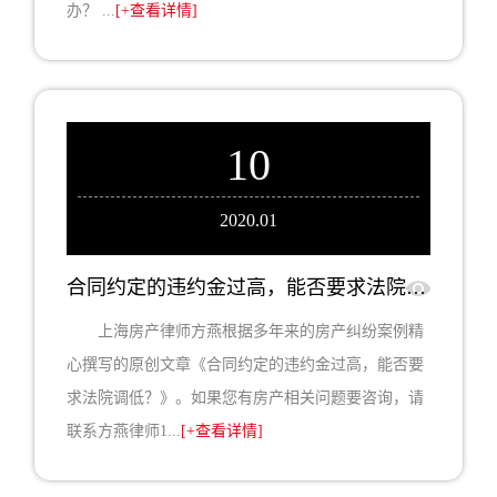
办？ ...
[+查看详情]
10
2020.01
合同约定的违约金过高，能否要求法院调低？
上海房产律师方燕根据多年来的房产纠纷案例精
心撰写的原创文章《合同约定的违约金过高，能否要
求法院调低？》。如果您有房产相关问题要咨询，请
联系方燕律师1...
[+查看详情]