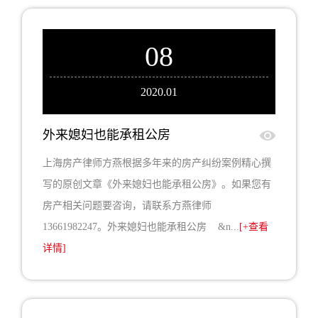
08
2020.01
外来媳妇也能承租公房
上海房产律师方燕根据多年来的房产纠纷案例精心撰
写的原创文章《外来媳妇也能承租公房》。如果您有
房产相关问题要咨询，请联系方燕律师
13661982247。外来媳妇也能承租公房 &n...
[+查看
详情]