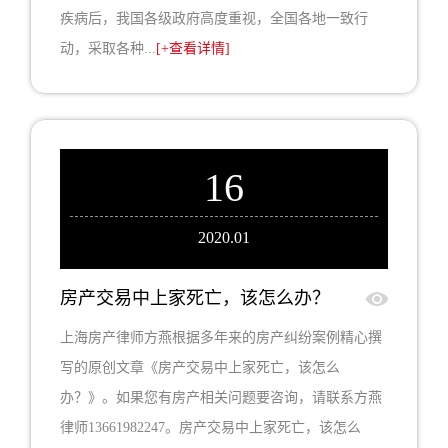
疾病后，我国各级政府高度重视，全国各地一致行
动，采取各种...
[+查看详情]
16
2020.01
房产交易中上家死亡，该怎么办？
上海房产律师方燕根据多年来的房产纠纷案例精心撰
写的原创文章《房产交易中上家死亡，该怎么
办？》。如果您有房产相关问题要咨询，请联系方燕
律师13661982247。房产交易中上家死亡，该怎么