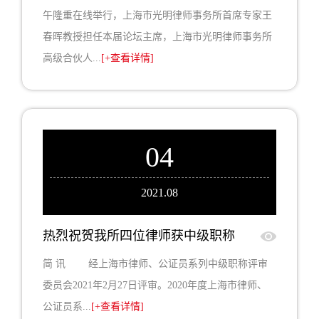
午隆重在线举行，上海市光明律师事务所首席专家王
春晖教授担任本届论坛主席，上海市光明律师事务所
高级合伙人...
[+查看详情]
04
2021.08
热烈祝贺我所四位律师获中级职称
简 讯 经上海市律师、公证员系列中级职称评审
委员会2021年2月27日评审。2020年度上海市律师、
公证员系...
[+查看详情]