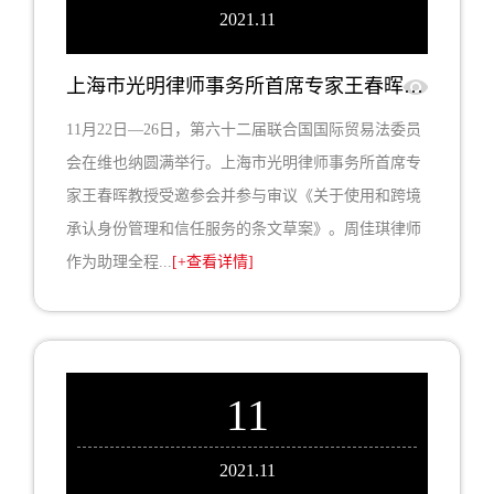
2021.11
上海市光明律师事务所首席专家王春晖教授受邀参加第六十二届联合国国际贸易法委员会并参与审议相关条文草案
11月22日—26日，第六十二届联合国国际贸易法委员
会在维也纳圆满举行。上海市光明律师事务所首席专
家王春晖教授受邀参会并参与审议《关于使用和跨境
承认身份管理和信任服务的条文草案》。周佳琪律师
作为助理全程...
[+查看详情]
11
2021.11