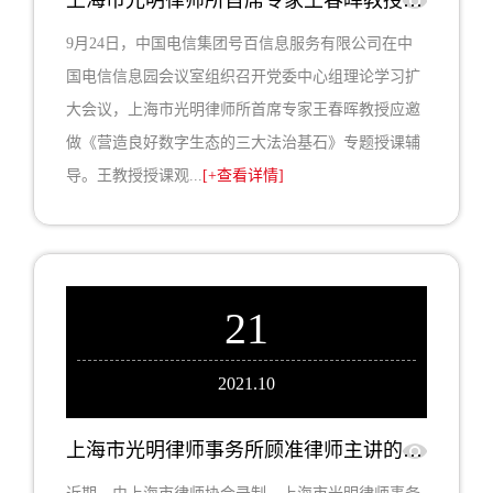
上海市光明律师所首席专家王春晖教授应邀为中国电信集团号百信息服务有限公司做网络数据合规专题授课辅导
9月24日，中国电信集团号百信息服务有限公司在中
国电信信息园会议室组织召开党委中心组理论学习扩
大会议，上海市光明律师所首席专家王春晖教授应邀
做《营造良好数字生态的三大法治基石》专题授课辅
导。王教授授课观...
[+查看详情]
21
2021.10
上海市光明律师事务所顾准律师主讲的《生态环境案件听证实务》课程在“律师云学院”上线