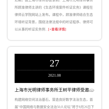
近期，由上海市律师协会录制、上海市光明律师事务
所顾准律师主讲的《生态环境案件听证实务》课程在
律师云学院网站上发布。课程中，顾准律师结合生态
环境听证背景，围绕法律法规中的听证程序、律师可
以从事的听证实务例...
[+查看详情]
27
2021.08
上海市光明律师事务所王树平律师受邀参加首届“中国网络与数据安全法治50人论坛”并参与圆桌对话
构建网络空间法治基石，营造良好数字法治生态，首
届“中国网络与数据安全法治50人论坛”将于8月26日下