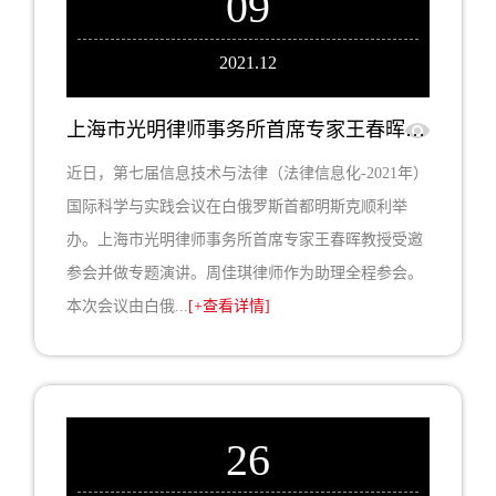
09
2021.12
上海市光明律师事务所首席专家王春晖教授受邀参加第七届信息技术与法律国际科学与实践会议并作专题演讲
近日，第七届信息技术与法律（法律信息化-2021年）
国际科学与实践会议在白俄罗斯首都明斯克顺利举
办。上海市光明律师事务所首席专家王春晖教授受邀
参会并做专题演讲。周佳琪律师作为助理全程参会。
本次会议由白俄...
[+查看详情]
26