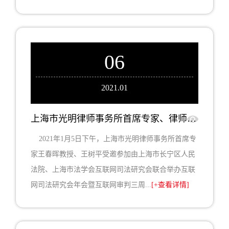
06
2021.01
上海市光明律师事务所首席专家、律师受邀参加上海市法学会互联网司法研究会年会暨上海长宁法院互联网审判三周年新闻发布会
2021年1月5日下午，上海市光明律师事务所首席专
家王春晖教授、王树平受邀参加由上海市长宁区人民
法院、上海市法学会互联网司法研究会联合举办互联
网司法研究会年会暨互联网审判三周...
[+查看详情]