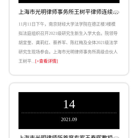
上海市光明律师事务所王树平律师连续6年捐赠“光明律师奖学金”，受邀参加南财法学院2021级研究生入学大会做学业生涯指导
11月11日下午，南京财经大学法学院在德正楼3楼模
拟法庭组织召开2021级研究生新生入学大会。院领导
胡宜奎、龚莉红、蔡养军、陈红梅及全体2021级法学
研究生现场参会。上海市光明律师事务所高级合伙人
王树平...
[+查看详情]
14
2021.09