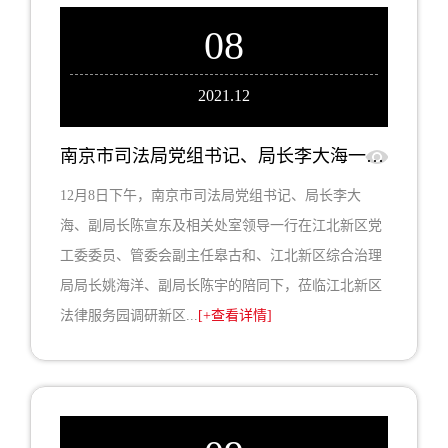
08
2021.12
南京市司法局党组书记、局长李大海一行莅临上海市光明（南京）律师事务所调研指导工作
12月8日下午，南京市司法局党组书记、局长李大
海、副局长陈宣东及相关处室领导一行在江北新区党
工委委员、管委会副主任皋古和、江北新区综合治理
局局长姚海洋、副局长陈宇的陪同下，莅临江北新区
法律服务园调研新区...
[+查看详情]